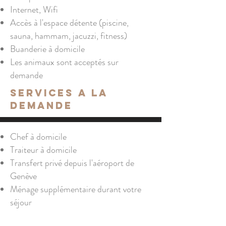
Internet, Wifi
Accès à l'espace détente (piscine,
sauna, hammam, jacuzzi, fitness)
Buanderie à domicile
Les animaux sont acceptés sur
demande
SERVICES A LA
DEMAnde
Chef à domicile
Traiteur à domicile
Transfert privé depuis l'aéroport de
Genève
Ménage supplémentaire durant votre
séjour