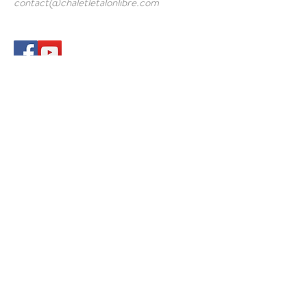
contact@chaletletalonlibre.com