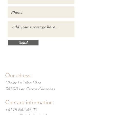
Send
Our adress :
Chalet Le Talon Libre
74300 Les Carroz d'Araches
Contact information:
+41 78 642 45 29